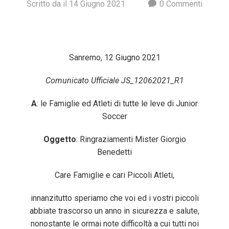
Scritto
da
il
14 Giugno 2021
0
Commenti
Sanremo, 12 Giugno 2021
Comunicato Ufficiale JS_12062021_R1
A
: le Famiglie ed Atleti di tutte le leve di Junior
Soccer
Oggetto
: Ringraziamenti Mister Giorgio
Benedetti
Care Famiglie e cari Piccoli Atleti,
innanzitutto speriamo che voi ed i vostri piccoli
abbiate trascorso un anno in sicurezza e salute,
nonostante le ormai note difficoltà a cui tutti noi