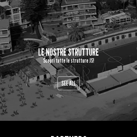
LE NOSTRE STRUTTURE
Scopri tutte le strutture JS!
SEE ALL