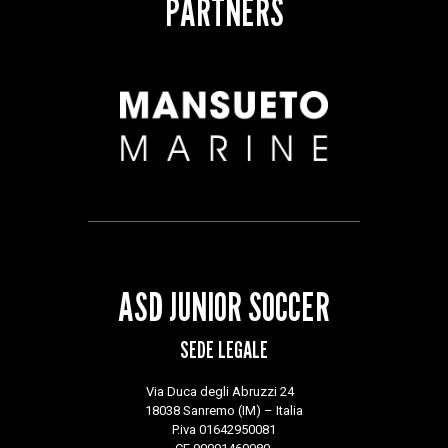
PARTNERS
ASD JUNIOR SOCCER
SEDE LEGALE
Via Duca degli Abruzzi 24
18038 Sanremo (IM) – Italia
P.iva 01642950081