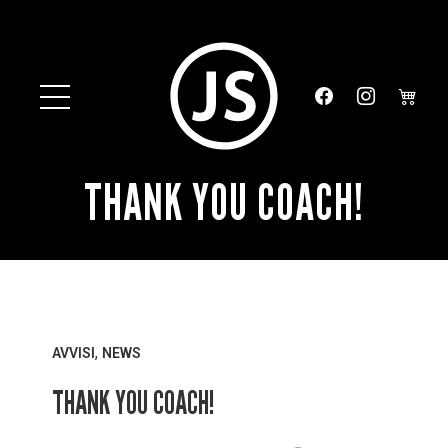
THANK YOU COACH!
,
AVVISI
NEWS
THANK YOU COACH!