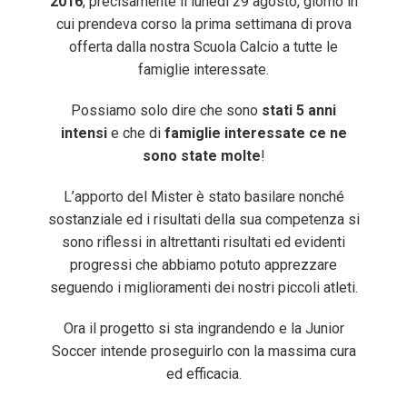
2016
, precisamente il lunedì 29 agosto, giorno in
cui prendeva corso la prima settimana di prova
offerta dalla nostra Scuola Calcio a tutte le
famiglie interessate.
Possiamo solo dire che sono
stati 5 anni
intensi
e che di
famiglie interessate ce ne
sono state molte
!
L’apporto del Mister è stato basilare nonché
sostanziale ed i risultati della sua competenza si
sono riflessi in altrettanti risultati ed evidenti
progressi che abbiamo potuto apprezzare
seguendo i miglioramenti dei nostri piccoli atleti.
Ora il progetto si sta ingrandendo e la Junior
Soccer intende proseguirlo con la massima cura
ed efficacia.