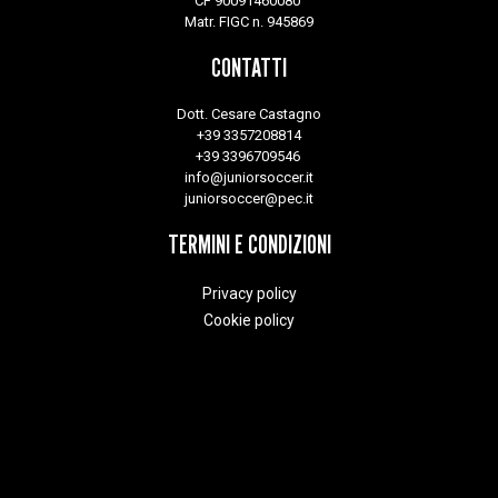
CF 90091460080
Matr. FIGC n. 945869
CONTATTI
Dott. Cesare Castagno
+39 3357208814
+39 3396709546
info@juniorsoccer.it
juniorsoccer@pec.it
TERMINI E CONDIZIONI
Privacy policy
Cookie policy