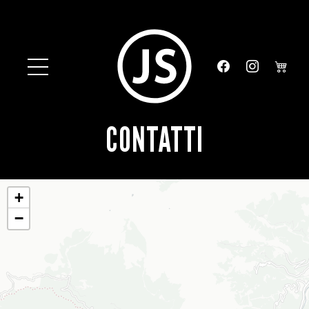
CONTATTI
+
−