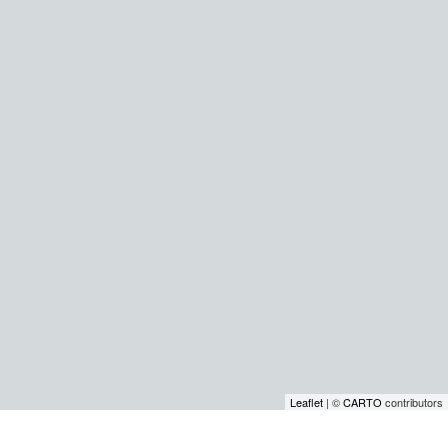
Leaflet
| ©
CARTO
contributors