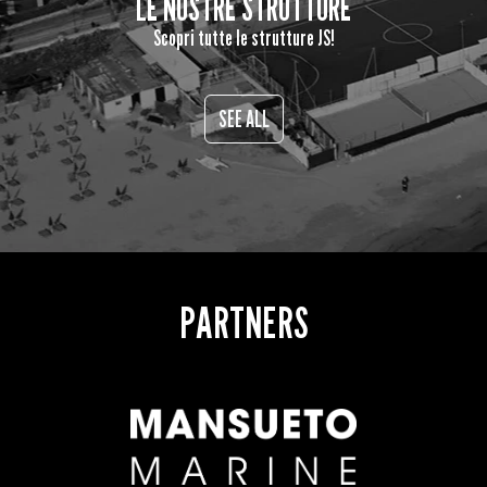
LE NOSTRE STRUTTURE
Scopri tutte le strutture JS!
SEE ALL
PARTNERS