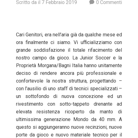
Scritto
da
il
7 Febbraio 2019
0
Commenti
Cari Genitori, era nell’aria già da qualche mese ed
ora finalmente ci siamo. Vi ufficializziamo con
grande soddisfazione il totale rifacimento del
nostro campo da gioco. La Junior Soccer e la
Proprietà Morgana/Bagni Italia hanno unitamente
deciso di rendere ancora più professionale e
confortevole la nostra struttura, progettando –
con l’ausilio di uno staff di tecnici specializzati –
un sottofondo di nuova concezione ed un
rivestimento con sotto-tappeto drenante ad
elevata resistenza ricoperto da manto di
ultimissima generazione Mondo da 40 mm. A
questo si aggiungeranno nuove recinzioni, nuove
porte da gioco e nuovo materiale tecnico per il