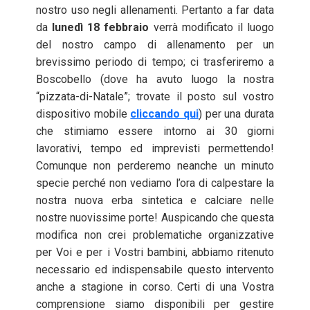
nostro uso negli allenamenti. Pertanto a far data
da
lunedì 18 febbraio
verrà modificato il luogo
del nostro campo di allenamento per un
brevissimo periodo di tempo; ci trasferiremo a
Boscobello (dove ha avuto luogo la nostra
“pizzata-di-Natale”; trovate il posto sul vostro
dispositivo mobile
cliccando qui
) per una durata
che stimiamo essere intorno ai 30 giorni
lavorativi, tempo ed imprevisti permettendo!
Comunque non perderemo neanche un minuto
specie perché non vediamo l’ora di calpestare la
nostra nuova erba sintetica e calciare nelle
nostre nuovissime porte! Auspicando che questa
modifica non crei problematiche organizzative
per Voi e per i Vostri bambini, abbiamo ritenuto
necessario ed indispensabile questo intervento
anche a stagione in corso. Certi di una Vostra
comprensione siamo disponibili per gestire