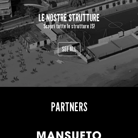
LE NOSTRE STRUTTURE
Scopri tutte le strutture JS!
SEE ALL
PARTNERS