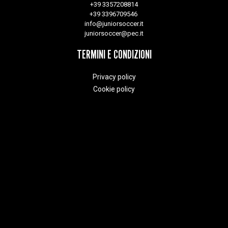
+39 3357208814
+39 3396709546
info@juniorsoccer.it
juniorsoccer@pec.it
TERMINI E CONDIZIONI
Privacy policy
Cookie policy