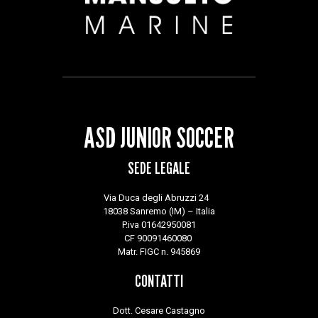
ASD JUNIOR SOCCER
SEDE LEGALE
Via Duca degli Abruzzi 24
18038 Sanremo (IM) – Italia
P.iva 01642950081
CF 90091460080
Matr. FIGC n. 945869
CONTATTI
Dott. Cesare Castagno