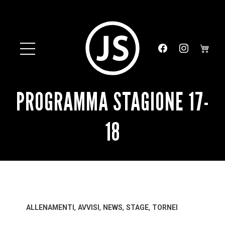
PROGRAMMA STAGIONE 17-
18
,
,
,
,
ALLENAMENTI
AVVISI
NEWS
STAGE
TORNEI