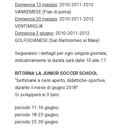
Domenica 13 maggio
:
2010-2011-2012
SANREMESE (Pian di poma)
Domenica 20 maggio
:
2010-2011-2012
VENTIMIGLIA
Domenica 3 giugno
:
2010-2011-2012
GOLFODIANESE (San Bartolomeo al Mare)
Seguiranno i dettagli per ogni singola giornata,
indicativamente la durata sarà dalle 10 alle 17.
RITORNA LA JUNIOR SOCCER SCHOOL
“Settimane a cielo aperto, didattiche-sportive,
durante il mese di giugno 2018”
Si svilupperà in 3 turni:
periodo 11-16 giugno;
periodo 18-23 giugno;
periodo 25-30 giugno.