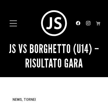
JS VS BORGHETTO (U14) –
RISULTATO GARA
,
NEWS
TORNEI