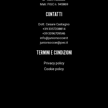
Matr. FIGC n. 945869
CONTATTI
Dott. Cesare Castagno
+39 3357208814
+39 3396709546
info@juniorsoccer.it
juniorsoccer@pec.it
TERMINI E CONDIZIONI
Privacy policy
Cookie policy