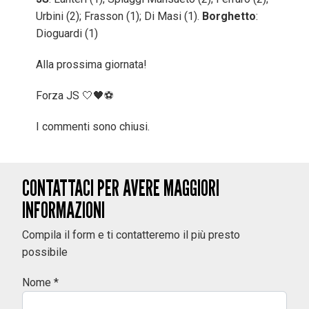
Urbini (2); Frasson (1); Di Masi (1).
Borghetto
:
Dioguardi (1)
Alla prossima giornata!
Forza JS 🤍🖤⚽️
I commenti sono chiusi.
CONTATTACI PER AVERE MAGGIORI
INFORMAZIONI
Compila il form e ti contatteremo il più presto
possibile
Nome *