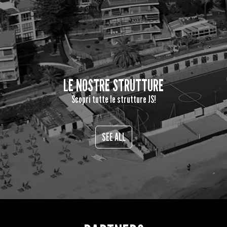
LE NOSTRE STRUTTURE
Scopri tutte le strutture JS!
SEE ALL