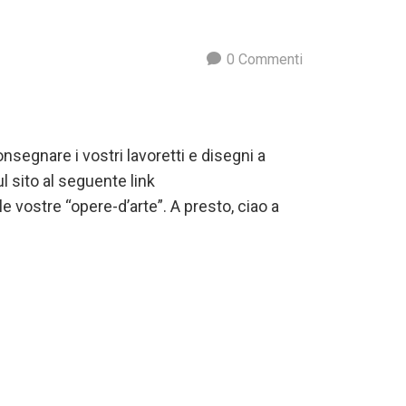
0
Commenti
onsegnare i vostri lavoretti e disegni a
 sito al seguente link
le vostre “opere-d’arte”. A presto, ciao a