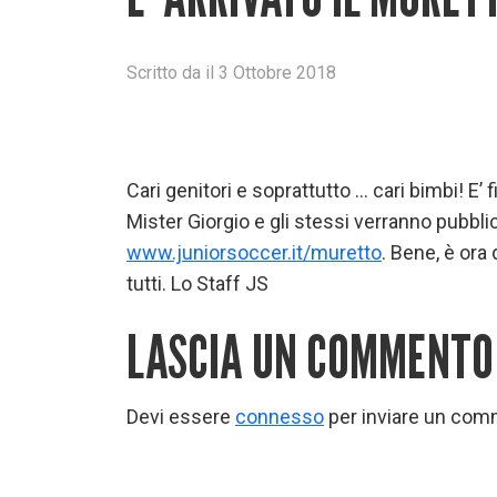
Scritto
da
il
3 Ottobre 2018
Cari genitori e soprattutto … cari bimbi! E’
Mister Giorgio e gli stessi verranno pubbl
www.juniorsoccer.it/muretto
. Bene, è ora 
tutti. Lo Staff JS
LASCIA UN COMMENTO
Devi essere
connesso
per inviare un com