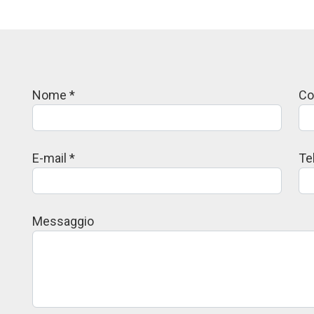
Nome *
C
E-mail *
Te
Messaggio