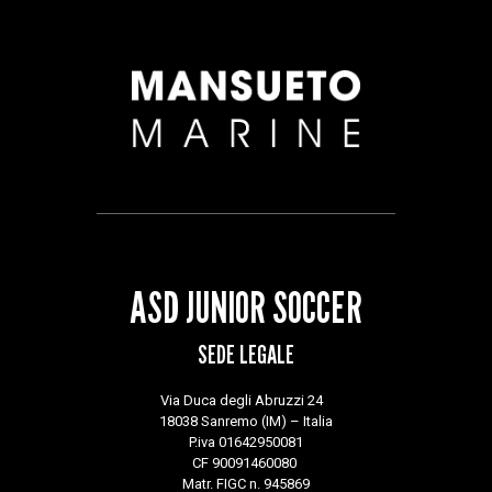
ASD JUNIOR SOCCER
SEDE LEGALE
Via Duca degli Abruzzi 24
18038 Sanremo (IM) – Italia
P.iva 01642950081
CF 90091460080
Matr. FIGC n. 945869