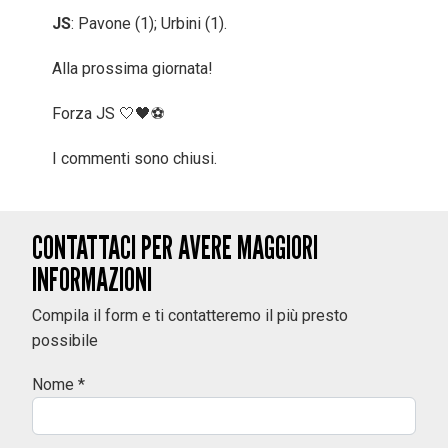
JS
: Pavone (1); Urbini (1).
Alla prossima giornata!
Forza JS 🤍🖤⚽️
I commenti sono chiusi.
CONTATTACI PER AVERE MAGGIORI
INFORMAZIONI
Compila il form e ti contatteremo il più presto
possibile
Nome *