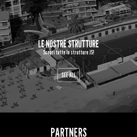
LE NOSTRE STRUTTURE
Scopri tutte le strutture JS!
SEE ALL
PARTNERS