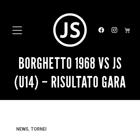
BORGHETTO 1968 VS JS
(U14) – RISULTATO GARA
,
NEWS
TORNEI