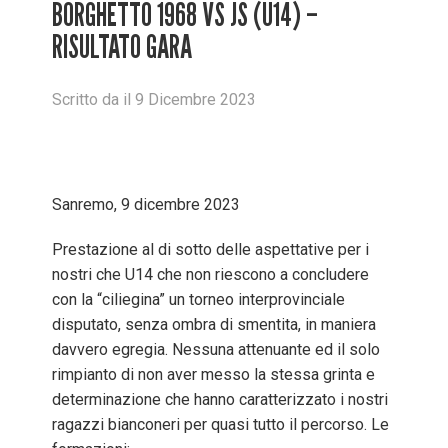
BORGHETTO 1968 VS JS (U14) –
RISULTATO GARA
Scritto
da
il
9 Dicembre 2023
Sanremo, 9 dicembre 2023
Prestazione al di sotto delle aspettative per i
nostri che U14 che non riescono a concludere
con la “ciliegina” un torneo interprovinciale
disputato, senza ombra di smentita, in maniera
davvero egregia. Nessuna attenuante ed il solo
rimpianto di non aver messo la stessa grinta e
determinazione che hanno caratterizzato i nostri
ragazzi bianconeri per quasi tutto il percorso. Le