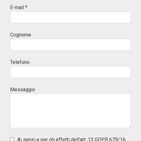
E-mail *
Cognome
Telefono
Messaggio
Ai sensi e per gli effetti dell’art. 13 GDPR 679/16,