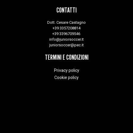
CONTATTI
Dott. Cesare Castagno
+39 3357208814
+39 3396709546
info@juniorsoccer.it
juniorsoccer@pec.it
TERMINI E CONDIZIONI
Privacy policy
Cookie policy