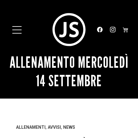
ALLENAMENTO MERCOLEDÌ
14 SETTEMBRE
,
,
ALLENAMENTI
AVVISI
NEWS