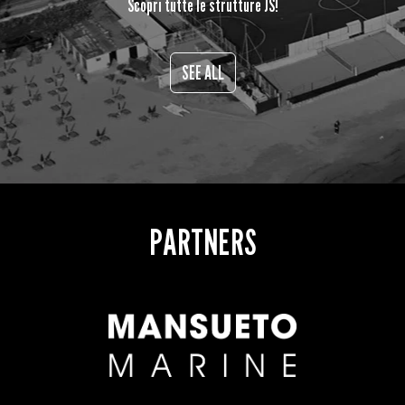
Scopri tutte le strutture JS!
SEE ALL
PARTNERS