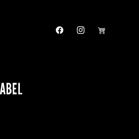
GABEL