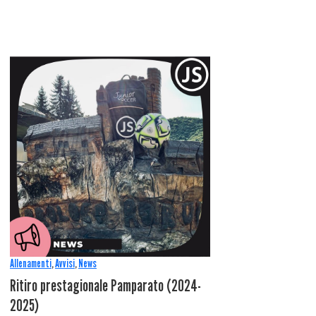
Allenamenti
,
Avvisi
,
News
Ritiro prestagionale Pamparato (2024-
2025)