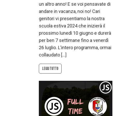
un altro anno! E se voi pensavate di
andare in vacanza, noi no! Cari
genitori vi presentiamo la nostra
scuola estiva 2024 che inizierà il
prossimo lunedì 10 giugno e durerà
per ben 7 settimane fino a venerdì
26 luglio. L’intero programma, ormai
collaudato […]
LEGGI TUTTO