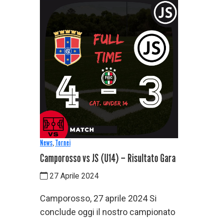
News
,
Tornei
Camporosso vs JS (U14) – Risultato Gara
27 Aprile 2024
Camporosso, 27 aprile 2024 Si
conclude oggi il nostro campionato