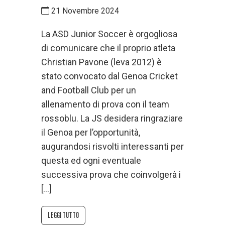
21 Novembre 2024
La ASD Junior Soccer è orgogliosa
di comunicare che il proprio atleta
Christian Pavone (leva 2012) è
stato convocato dal Genoa Cricket
and Football Club per un
allenamento di prova con il team
rossoblu. La JS desidera ringraziare
il Genoa per l’opportunità,
augurandosi risvolti interessanti per
questa ed ogni eventuale
successiva prova che coinvolgerà i
[…]
LEGGI TUTTO