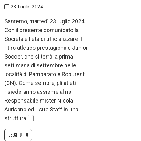
23 Luglio 2024
Sanremo, martedì 23 luglio 2024
Con il presente comunicato la
Società è lieta di ufficializzare il
ritiro atletico prestagionale Junior
Soccer, che si terrà la prima
settimana di settembre nelle
località di Pamparato e Roburent
(CN). Come sempre, gli atleti
risiederanno assieme al ns.
Responsabile mister Nicola
Aurisano ed il suo Staff in una
struttura […]
LEGGI TUTTO