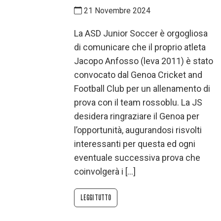
21 Novembre 2024
La ASD Junior Soccer è orgogliosa
di comunicare che il proprio atleta
Jacopo Anfosso (leva 2011) è stato
convocato dal Genoa Cricket and
Football Club per un allenamento di
prova con il team rossoblu. La JS
desidera ringraziare il Genoa per
l’opportunità, augurandosi risvolti
interessanti per questa ed ogni
eventuale successiva prova che
coinvolgerà i […]
LEGGI TUTTO