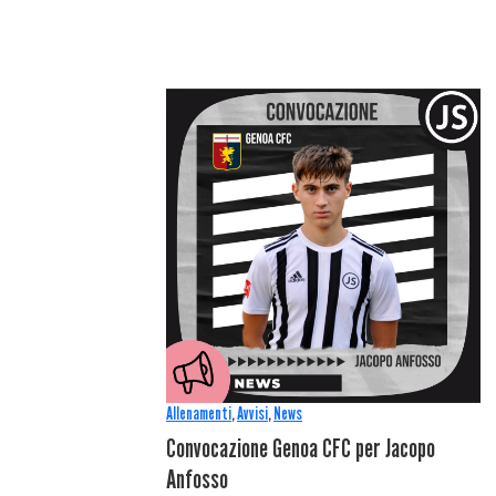
Allenamenti
,
Avvisi
,
News
Convocazione Genoa CFC per Jacopo
Anfosso