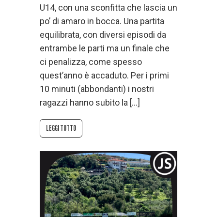
U14, con una sconfitta che lascia un
po’ di amaro in bocca. Una partita
equilibrata, con diversi episodi da
entrambe le parti ma un finale che
ci penalizza, come spesso
quest’anno è accaduto. Per i primi
10 minuti (abbondanti) i nostri
ragazzi hanno subito la […]
LEGGI TUTTO