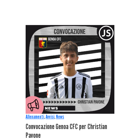
Allenamenti
,
Avvisi
,
News
Convocazione Genoa CFC per Christian
Pavone