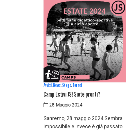
Avvisi
,
News
,
Stage
,
Tornei
Camp Estivi JS! Siete pronti?
28 Maggio 2024
Sanremo, 28 maggio 2024 Sembra
impossibile e invece è già passato