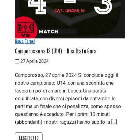
News
,
Tornei
Camporosso vs JS (U14) – Risultato Gara
27 Aprile 2024
Camporosso, 27 aprile 2024 Si conclude oggi il
nostro campionato U14, con una sconfitta che
lascia un po’ di amaro in bocca. Una partita
equilibrata, con diversi episodi da entrambe le
parti ma un finale che ci penalizza, come spesso
quest’anno è accaduto. Per i primi 10 minuti
(abbondanti) i nostri ragazzi hanno subito la […]
LEGGI TUTTO