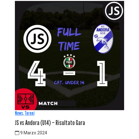
News
,
Tornei
JS vs Andora (U14) – Risultato Gara
9 Marzo 2024