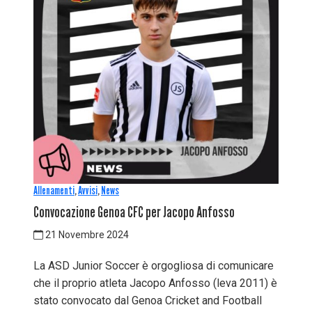
Allenamenti
,
Avvisi
,
News
Convocazione Genoa CFC per Jacopo Anfosso
21 Novembre 2024
La ASD Junior Soccer è orgogliosa di comunicare
che il proprio atleta Jacopo Anfosso (leva 2011) è
stato convocato dal Genoa Cricket and Football