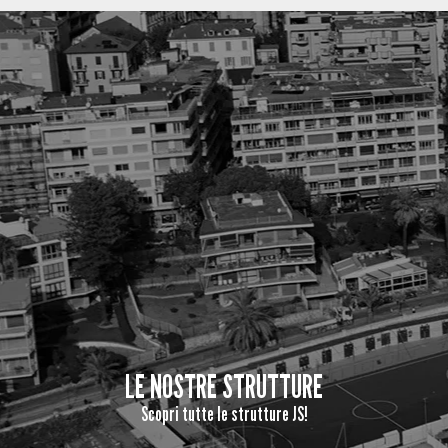
LE NOSTRE STRUTTURE
Scopri tutte le strutture JS!