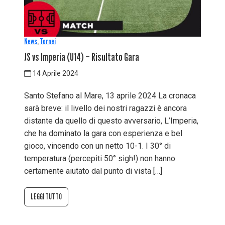
News
,
Tornei
JS vs Imperia (U14) – Risultato Gara
14 Aprile 2024
Santo Stefano al Mare, 13 aprile 2024 La cronaca
sarà breve: il livello dei nostri ragazzi è ancora
distante da quello di questo avversario, L’Imperia,
che ha dominato la gara con esperienza e bel
gioco, vincendo con un netto 10-1. I 30° di
temperatura (percepiti 50° sigh!) non hanno
certamente aiutato dal punto di vista […]
LEGGI TUTTO