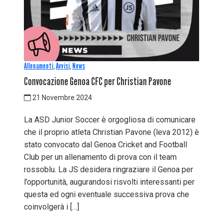
Allenamenti
,
Avvisi
,
News
Convocazione Genoa CFC per Christian Pavone
21 Novembre 2024
La ASD Junior Soccer è orgogliosa di comunicare
che il proprio atleta Christian Pavone (leva 2012) è
stato convocato dal Genoa Cricket and Football
Club per un allenamento di prova con il team
rossoblu. La JS desidera ringraziare il Genoa per
l’opportunità, augurandosi risvolti interessanti per
questa ed ogni eventuale successiva prova che
coinvolgerà i […]