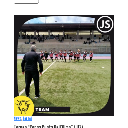
News
,
Tornei
Torneo “Coppa Punta Dell’Olmo” (U13)