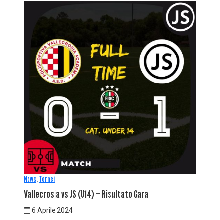
News
,
Tornei
Vallecrosia vs JS (U14) – Risultato Gara
6 Aprile 2024