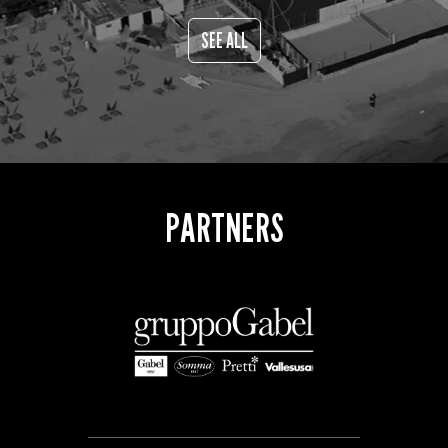
SEE ALL
PARTNERS