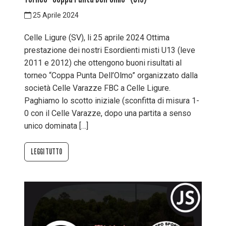
25 Aprile 2024
Celle Ligure (SV), li 25 aprile 2024 Ottima
prestazione dei nostri Esordienti misti U13 (leve
2011 e 2012) che ottengono buoni risultati al
torneo “Coppa Punta Dell’Olmo” organizzato dalla
società Celle Varazze FBC a Celle Ligure.
Paghiamo lo scotto iniziale (sconfitta di misura 1-
0 con il Celle Varazze, dopo una partita a senso
unico dominata […]
LEGGI TUTTO