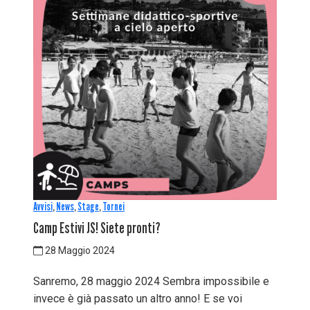
Avvisi
,
News
,
Stage
,
Tornei
Camp Estivi JS! Siete pronti?
28 Maggio 2024
Sanremo, 28 maggio 2024 Sembra impossibile e
invece è già passato un altro anno! E se voi