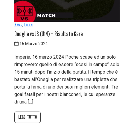
News
,
Tornei
Oneglia vs JS (U14) – Risultato Gara
16 Marzo 2024
Imperia, 16 marzo 2024 Poche scuse ed un solo
rimprovero: quello di essere “scesi in campo” solo
15 minuti dopo l’inizio della partita. Il tempo che è
bastato all’Oneglia per realizzare una tripletta che
porta la firma di uno dei suoi migliori elementi. Tre
goal fatali per i nostri bianconeri, le cui speranze
di una […]
LEGGI TUTTO