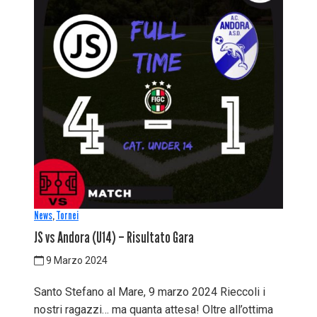
News
,
Tornei
JS vs Andora (U14) – Risultato Gara
9 Marzo 2024
Santo Stefano al Mare, 9 marzo 2024 Rieccoli i
nostri ragazzi… ma quanta attesa! Oltre all’ottima