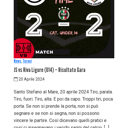
News
,
Tornei
JS vs Riva Ligure (U14) – Risultato Gara
20 Aprile 2024
Santo Stefano al Mare, 20 aprile 2024 Tiro, parata.
Tiro, fuori. Tiro, alta. E poi da capo. Troppi tiri, poca
porta. Se non si prende la porta, non si può
segnare e se non si segna, non si possono
vincere le partire. Cosí dicevano quelli pratici e
cosí ci insegnavano i vecchi saggi del calcio. […]