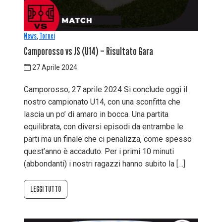
News
,
Tornei
Camporosso vs JS (U14) – Risultato Gara
27 Aprile 2024
Camporosso, 27 aprile 2024 Si conclude oggi il
nostro campionato U14, con una sconfitta che
lascia un po’ di amaro in bocca. Una partita
equilibrata, con diversi episodi da entrambe le
parti ma un finale che ci penalizza, come spesso
quest’anno è accaduto. Per i primi 10 minuti
(abbondanti) i nostri ragazzi hanno subito la […]
LEGGI TUTTO