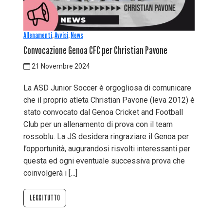
Allenamenti
,
Avvisi
,
News
Convocazione Genoa CFC per Christian Pavone
21 Novembre 2024
La ASD Junior Soccer è orgogliosa di comunicare
che il proprio atleta Christian Pavone (leva 2012) è
stato convocato dal Genoa Cricket and Football
Club per un allenamento di prova con il team
rossoblu. La JS desidera ringraziare il Genoa per
l’opportunità, augurandosi risvolti interessanti per
questa ed ogni eventuale successiva prova che
coinvolgerà i […]
LEGGI TUTTO