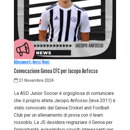
Allenamenti
,
Avvisi
,
News
Convocazione Genoa CFC per Jacopo Anfosso
21 Novembre 2024
La ASD Junior Soccer è orgogliosa di comunicare
che il proprio atleta Jacopo Anfosso (leva 2011) è
stato convocato dal Genoa Cricket and Football
Club per un allenamento di prova con il team
rossoblu. La JS desidera ringraziare il Genoa per
l’opportunità, augurandosi risvolti interessanti per