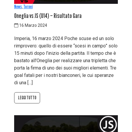
News
,
Tornei
Oneglia vs JS (U14) – Risultato Gara
16 Marzo 2024
Imperia, 16 marzo 2024 Poche scuse ed un solo
rimprovero: quello di essere “scesi in campo” solo
15 minuti dopo l’inizio della partita. Il tempo che è
bastato all’Oneglia per realizzare una tripletta che
porta la firma di uno dei suoi migliori elementi. Tre
goal fatali per i nostri bianconeri, le cui speranze
di una […]
LEGGI TUTTO