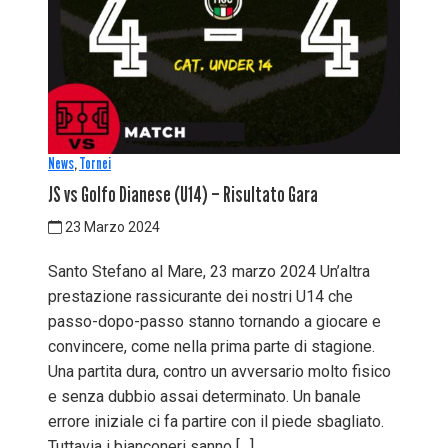
News
,
Tornei
JS vs Golfo Dianese (U14) – Risultato Gara
23 Marzo 2024
Santo Stefano al Mare, 23 marzo 2024 Un’altra
prestazione rassicurante dei nostri U14 che
passo-dopo-passo stanno tornando a giocare e
convincere, come nella prima parte di stagione.
Una partita dura, contro un avversario molto fisico
e senza dubbio assai determinato. Un banale
errore iniziale ci fa partire con il piede sbagliato.
Tuttavia i bianconeri sanno […]