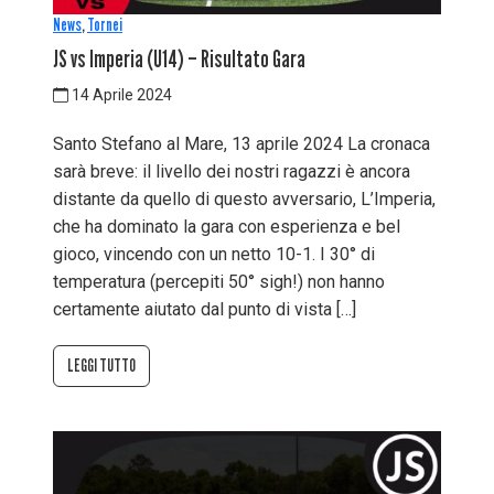
News
,
Tornei
JS vs Imperia (U14) – Risultato Gara
14 Aprile 2024
Santo Stefano al Mare, 13 aprile 2024 La cronaca
sarà breve: il livello dei nostri ragazzi è ancora
distante da quello di questo avversario, L’Imperia,
che ha dominato la gara con esperienza e bel
gioco, vincendo con un netto 10-1. I 30° di
temperatura (percepiti 50° sigh!) non hanno
certamente aiutato dal punto di vista […]
LEGGI TUTTO