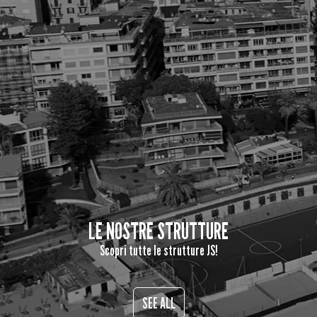
LE NOSTRE STRUTTURE
Scopri tutte le strutture JS!
SEE ALL