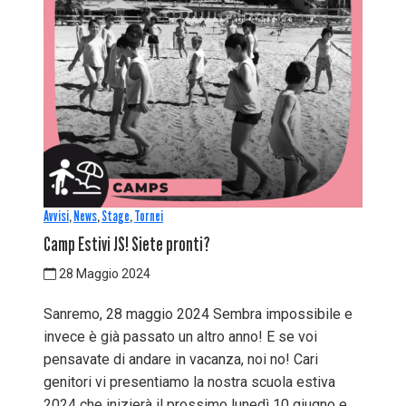
Avvisi
,
News
,
Stage
,
Tornei
Camp Estivi JS! Siete pronti?
28 Maggio 2024
Sanremo, 28 maggio 2024 Sembra impossibile e
invece è già passato un altro anno! E se voi
pensavate di andare in vacanza, noi no! Cari
genitori vi presentiamo la nostra scuola estiva
2024 che inizierà il prossimo lunedì 10 giugno e