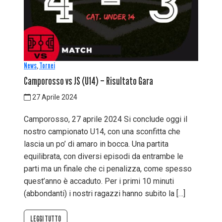
News
,
Tornei
Camporosso vs JS (U14) – Risultato Gara
27 Aprile 2024
Camporosso, 27 aprile 2024 Si conclude oggi il
nostro campionato U14, con una sconfitta che
lascia un po’ di amaro in bocca. Una partita
equilibrata, con diversi episodi da entrambe le
parti ma un finale che ci penalizza, come spesso
quest’anno è accaduto. Per i primi 10 minuti
(abbondanti) i nostri ragazzi hanno subito la […]
LEGGI TUTTO