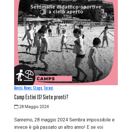
Avvisi
,
News
,
Stage
,
Tornei
Camp Estivi JS! Siete pronti?
28 Maggio 2024
Sanremo, 28 maggio 2024 Sembra impossibile e
invece è già passato un altro anno! E se voi