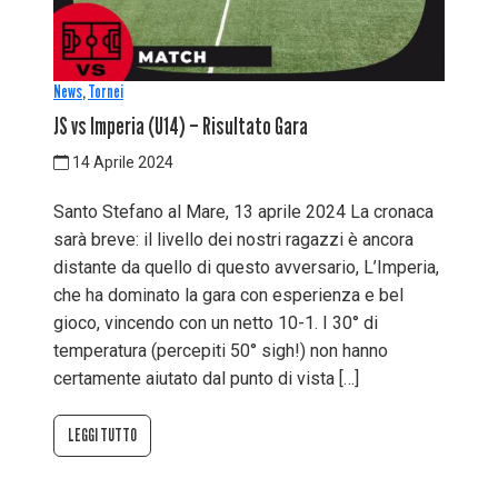
News
,
Tornei
JS vs Imperia (U14) – Risultato Gara
14 Aprile 2024
Santo Stefano al Mare, 13 aprile 2024 La cronaca
sarà breve: il livello dei nostri ragazzi è ancora
distante da quello di questo avversario, L’Imperia,
che ha dominato la gara con esperienza e bel
gioco, vincendo con un netto 10-1. I 30° di
temperatura (percepiti 50° sigh!) non hanno
certamente aiutato dal punto di vista […]
LEGGI TUTTO