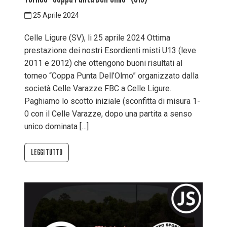
25 Aprile 2024
Celle Ligure (SV), li 25 aprile 2024 Ottima
prestazione dei nostri Esordienti misti U13 (leve
2011 e 2012) che ottengono buoni risultati al
torneo “Coppa Punta Dell’Olmo” organizzato dalla
società Celle Varazze FBC a Celle Ligure.
Paghiamo lo scotto iniziale (sconfitta di misura 1-
0 con il Celle Varazze, dopo una partita a senso
unico dominata […]
LEGGI TUTTO