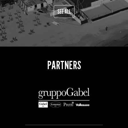
SEE ALL
PARTNERS