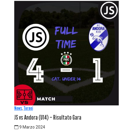
News
,
Tornei
JS vs Andora (U14) – Risultato Gara
9 Marzo 2024