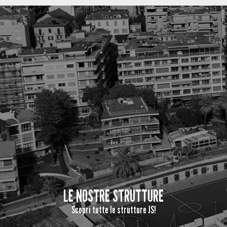
LE NOSTRE STRUTTURE
Scopri tutte le strutture JS!