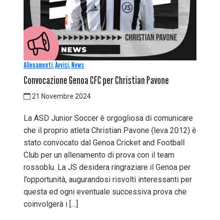
Allenamenti
,
Avvisi
,
News
Convocazione Genoa CFC per Christian Pavone
21 Novembre 2024
La ASD Junior Soccer è orgogliosa di comunicare
che il proprio atleta Christian Pavone (leva 2012) è
stato convocato dal Genoa Cricket and Football
Club per un allenamento di prova con il team
rossoblu. La JS desidera ringraziare il Genoa per
l’opportunità, augurandosi risvolti interessanti per
questa ed ogni eventuale successiva prova che
coinvolgerà i […]