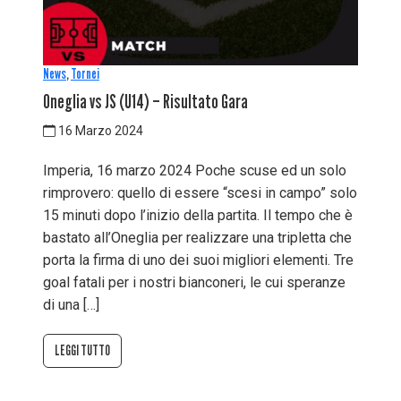
News
,
Tornei
Oneglia vs JS (U14) – Risultato Gara
16 Marzo 2024
Imperia, 16 marzo 2024 Poche scuse ed un solo
rimprovero: quello di essere “scesi in campo” solo
15 minuti dopo l’inizio della partita. Il tempo che è
bastato all’Oneglia per realizzare una tripletta che
porta la firma di uno dei suoi migliori elementi. Tre
goal fatali per i nostri bianconeri, le cui speranze
di una […]
LEGGI TUTTO