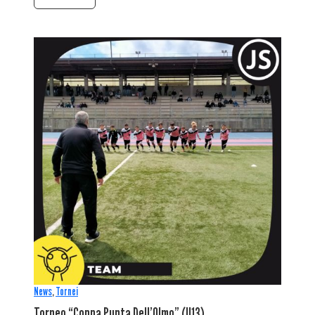
News
,
Tornei
Torneo “Coppa Punta Dell’Olmo” (U13)