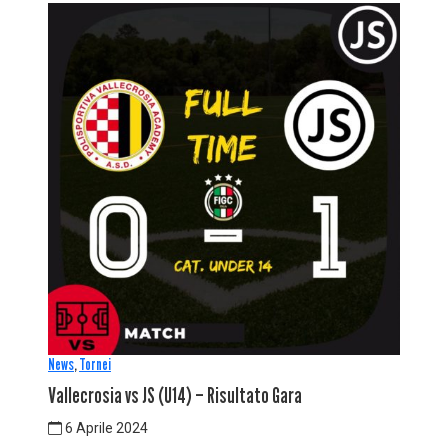
News
,
Tornei
Vallecrosia vs JS (U14) – Risultato Gara
6 Aprile 2024