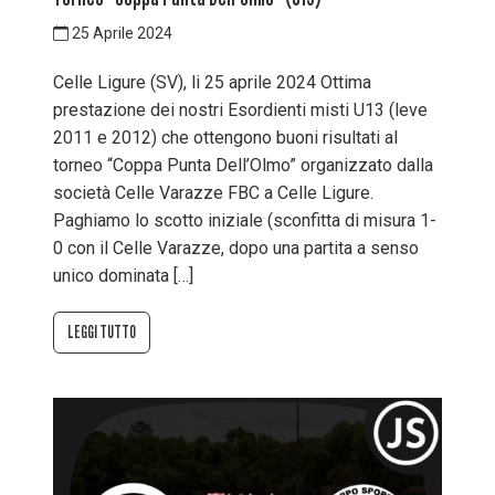
25 Aprile 2024
Celle Ligure (SV), li 25 aprile 2024 Ottima
prestazione dei nostri Esordienti misti U13 (leve
2011 e 2012) che ottengono buoni risultati al
torneo “Coppa Punta Dell’Olmo” organizzato dalla
società Celle Varazze FBC a Celle Ligure.
Paghiamo lo scotto iniziale (sconfitta di misura 1-
0 con il Celle Varazze, dopo una partita a senso
unico dominata […]
LEGGI TUTTO