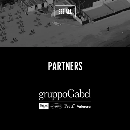
SEE ALL
PARTNERS