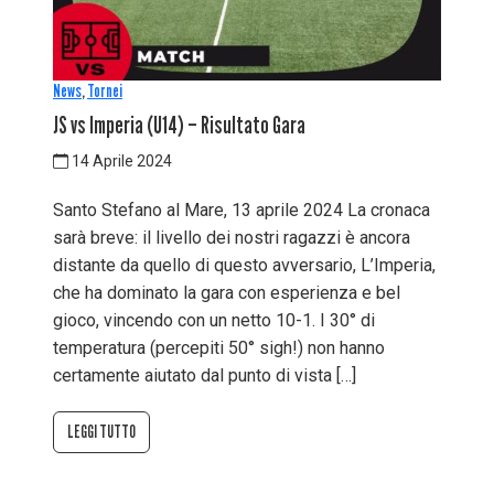
News
,
Tornei
JS vs Imperia (U14) – Risultato Gara
14 Aprile 2024
Santo Stefano al Mare, 13 aprile 2024 La cronaca
sarà breve: il livello dei nostri ragazzi è ancora
distante da quello di questo avversario, L’Imperia,
che ha dominato la gara con esperienza e bel
gioco, vincendo con un netto 10-1. I 30° di
temperatura (percepiti 50° sigh!) non hanno
certamente aiutato dal punto di vista […]
LEGGI TUTTO