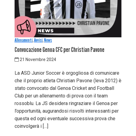
Allenamenti
,
Avvisi
,
News
Convocazione Genoa CFC per Christian Pavone
21 Novembre 2024
La ASD Junior Soccer è orgogliosa di comunicare
che il proprio atleta Christian Pavone (leva 2012) è
stato convocato dal Genoa Cricket and Football
Club per un allenamento di prova con il team
rossoblu. La JS desidera ringraziare il Genoa per
l’opportunità, augurandosi risvolti interessanti per
questa ed ogni eventuale successiva prova che
coinvolgerà i […]