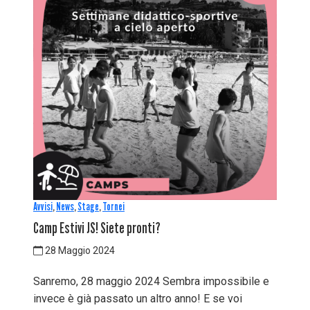
Avvisi
,
News
,
Stage
,
Tornei
Camp Estivi JS! Siete pronti?
28 Maggio 2024
Sanremo, 28 maggio 2024 Sembra impossibile e
invece è già passato un altro anno! E se voi