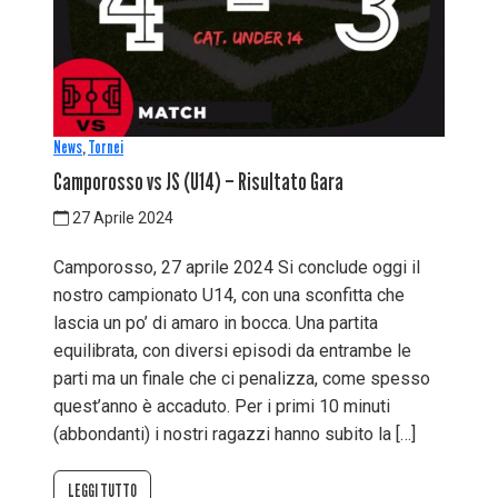
News
,
Tornei
Camporosso vs JS (U14) – Risultato Gara
27 Aprile 2024
Camporosso, 27 aprile 2024 Si conclude oggi il
nostro campionato U14, con una sconfitta che
lascia un po’ di amaro in bocca. Una partita
equilibrata, con diversi episodi da entrambe le
parti ma un finale che ci penalizza, come spesso
quest’anno è accaduto. Per i primi 10 minuti
(abbondanti) i nostri ragazzi hanno subito la […]
LEGGI TUTTO