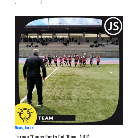
News
,
Tornei
Torneo “Coppa Punta Dell’Olmo” (U13)