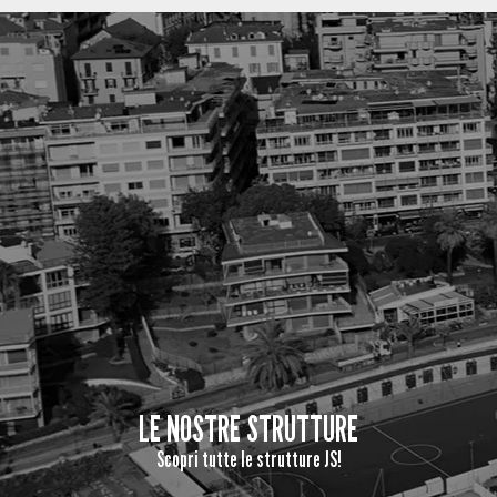
LE NOSTRE STRUTTURE
Scopri tutte le strutture JS!