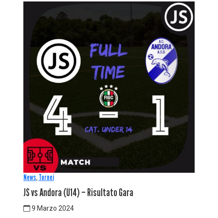
News
,
Tornei
JS vs Andora (U14) – Risultato Gara
9 Marzo 2024