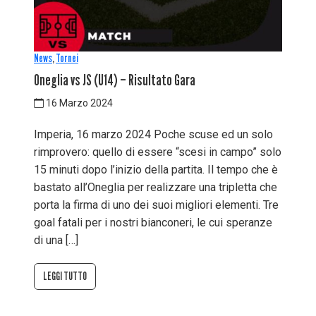
News
,
Tornei
Oneglia vs JS (U14) – Risultato Gara
16 Marzo 2024
Imperia, 16 marzo 2024 Poche scuse ed un solo
rimprovero: quello di essere “scesi in campo” solo
15 minuti dopo l’inizio della partita. Il tempo che è
bastato all’Oneglia per realizzare una tripletta che
porta la firma di uno dei suoi migliori elementi. Tre
goal fatali per i nostri bianconeri, le cui speranze
di una […]
LEGGI TUTTO