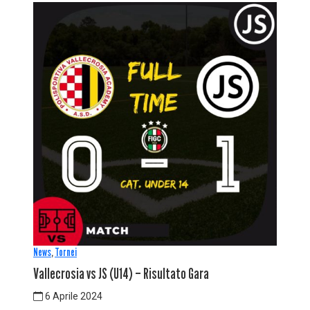
News
,
Tornei
Vallecrosia vs JS (U14) – Risultato Gara
6 Aprile 2024