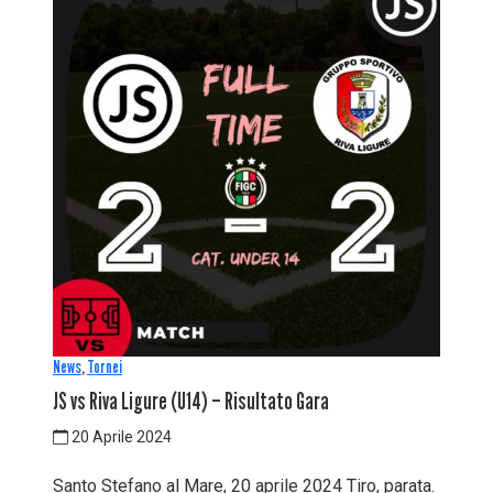
News
,
Tornei
JS vs Riva Ligure (U14) – Risultato Gara
20 Aprile 2024
Santo Stefano al Mare, 20 aprile 2024 Tiro, parata.