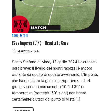
News
,
Tornei
JS vs Imperia (U14) – Risultato Gara
14 Aprile 2024
Santo Stefano al Mare, 13 aprile 2024 La cronaca
sarà breve: il livello dei nostri ragazzi è ancora
distante da quello di questo avversario, L’Imperia,
che ha dominato la gara con esperienza e bel
gioco, vincendo con un netto 10-1. I 30° di
temperatura (percepiti 50° sigh!) non hanno
certamente aiutato dal punto di vista […]