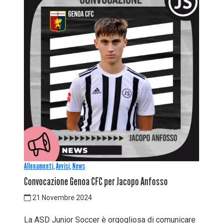
Allenamenti
,
Avvisi
,
News
Convocazione Genoa CFC per Jacopo Anfosso
21 Novembre 2024
La ASD Junior Soccer è orgogliosa di comunicare