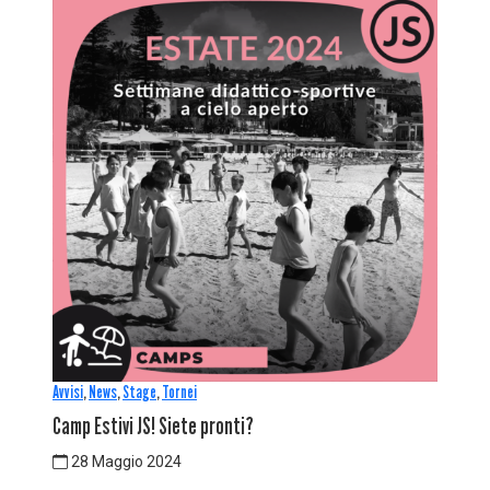
Avvisi
,
News
,
Stage
,
Tornei
Camp Estivi JS! Siete pronti?
28 Maggio 2024