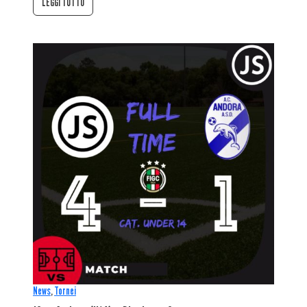
LEGGI TUTTO
News
,
Tornei