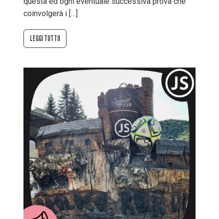
questa ed ogni eventuale successiva prova che
coinvolgerà i […]
LEGGI TUTTO