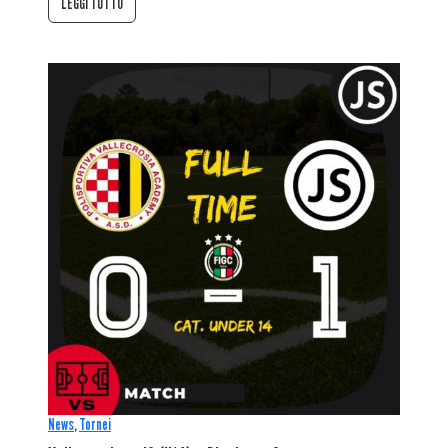
LEGGI TUTTO
News
,
Tornei