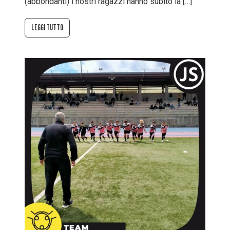
(abbondanti) i nostri ragazzi hanno subito la […]
LEGGI TUTTO