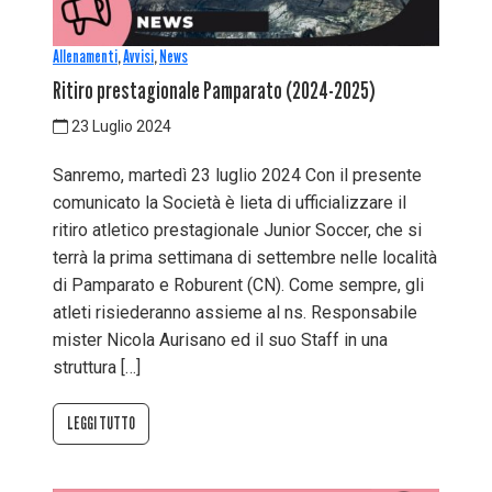
Allenamenti
,
Avvisi
,
News
Ritiro prestagionale Pamparato (2024-2025)
23 Luglio 2024
Sanremo, martedì 23 luglio 2024 Con il presente
comunicato la Società è lieta di ufficializzare il
ritiro atletico prestagionale Junior Soccer, che si
terrà la prima settimana di settembre nelle località
di Pamparato e Roburent (CN). Come sempre, gli
atleti risiederanno assieme al ns. Responsabile
mister Nicola Aurisano ed il suo Staff in una
struttura […]
LEGGI TUTTO