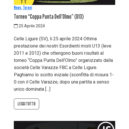
News
,
Tornei
Torneo “Coppa Punta Dell’Olmo” (U13)
25 Aprile 2024
Celle Ligure (SV), li 25 aprile 2024 Ottima
prestazione dei nostri Esordienti misti U13 (leve
2011 e 2012) che ottengono buoni risultati al
torneo “Coppa Punta Dell’Olmo” organizzato dalla
società Celle Varazze FBC a Celle Ligure.
Paghiamo lo scotto iniziale (sconfitta di misura 1-
0 con il Celle Varazze, dopo una partita a senso
unico dominata […]
LEGGI TUTTO