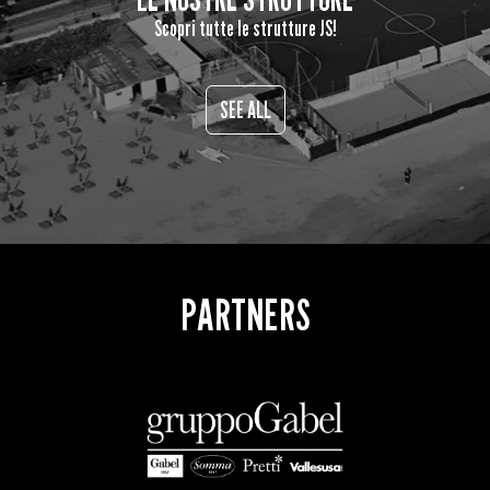
Scopri tutte le strutture JS!
SEE ALL
PARTNERS