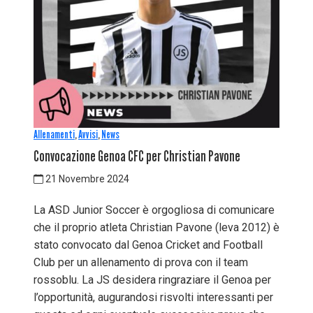
Allenamenti
,
Avvisi
,
News
Convocazione Genoa CFC per Christian Pavone
21 Novembre 2024
La ASD Junior Soccer è orgogliosa di comunicare
che il proprio atleta Christian Pavone (leva 2012) è
stato convocato dal Genoa Cricket and Football
Club per un allenamento di prova con il team
rossoblu. La JS desidera ringraziare il Genoa per
l’opportunità, augurandosi risvolti interessanti per