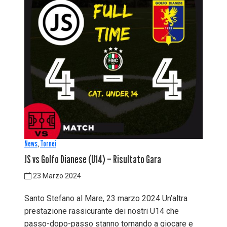
News
,
Tornei
JS vs Golfo Dianese (U14) – Risultato Gara
23 Marzo 2024
Santo Stefano al Mare, 23 marzo 2024 Un’altra
prestazione rassicurante dei nostri U14 che
passo-dopo-passo stanno tornando a giocare e