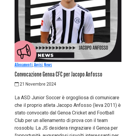
Allenamenti
,
Avvisi
,
News
Convocazione Genoa CFC per Jacopo Anfosso
21 Novembre 2024
La ASD Junior Soccer è orgogliosa di comunicare
che il proprio atleta Jacopo Anfosso (leva 2011) è
stato convocato dal Genoa Cricket and Football
Club per un allenamento di prova con il team
rossoblu. La JS desidera ringraziare il Genoa per
l’opportunità, augurandosi risvolti interessanti per