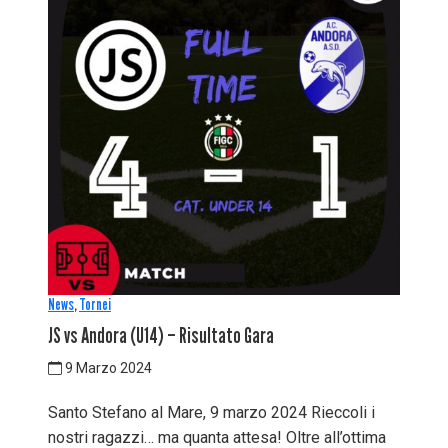
News
,
Tornei
JS vs Andora (U14) – Risultato Gara
9 Marzo 2024
Santo Stefano al Mare, 9 marzo 2024 Rieccoli i
nostri ragazzi… ma quanta attesa! Oltre all’ottima