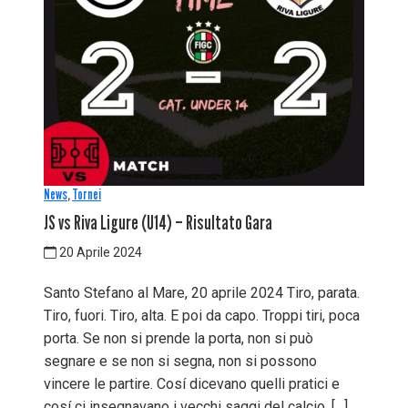
News
,
Tornei
JS vs Riva Ligure (U14) – Risultato Gara
20 Aprile 2024
Santo Stefano al Mare, 20 aprile 2024 Tiro, parata.
Tiro, fuori. Tiro, alta. E poi da capo. Troppi tiri, poca
porta. Se non si prende la porta, non si può
segnare e se non si segna, non si possono
vincere le partire. Cosí dicevano quelli pratici e
cosí ci insegnavano i vecchi saggi del calcio. […]