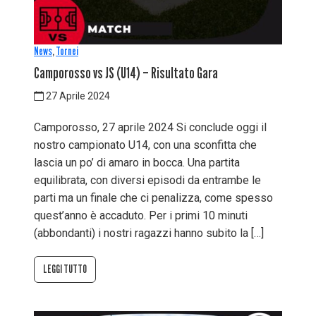
News
,
Tornei
Camporosso vs JS (U14) – Risultato Gara
27 Aprile 2024
Camporosso, 27 aprile 2024 Si conclude oggi il
nostro campionato U14, con una sconfitta che
lascia un po’ di amaro in bocca. Una partita
equilibrata, con diversi episodi da entrambe le
parti ma un finale che ci penalizza, come spesso
quest’anno è accaduto. Per i primi 10 minuti
(abbondanti) i nostri ragazzi hanno subito la […]
LEGGI TUTTO