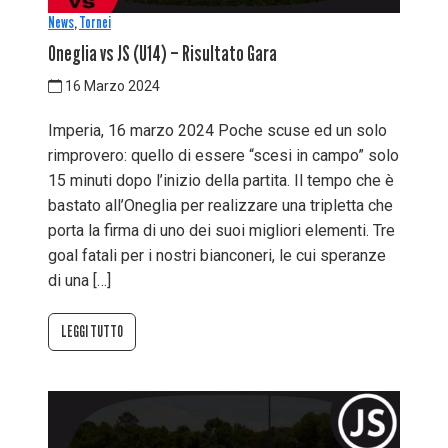
News
,
Tornei
Oneglia vs JS (U14) – Risultato Gara
16 Marzo 2024
Imperia, 16 marzo 2024 Poche scuse ed un solo
rimprovero: quello di essere “scesi in campo” solo
15 minuti dopo l’inizio della partita. Il tempo che è
bastato all’Oneglia per realizzare una tripletta che
porta la firma di uno dei suoi migliori elementi. Tre
goal fatali per i nostri bianconeri, le cui speranze
di una […]
LEGGI TUTTO