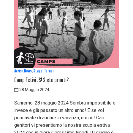
Avvisi
,
News
,
Stage
,
Tornei
Camp Estivi JS! Siete pronti?
28 Maggio 2024
Sanremo, 28 maggio 2024 Sembra impossibile e
invece è già passato un altro anno! E se voi
pensavate di andare in vacanza, noi no! Cari
genitori vi presentiamo la nostra scuola estiva
2024 che inizierà il prossimo lunedì 10 giugno e