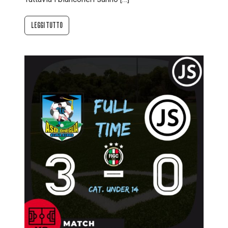
LEGGI TUTTO