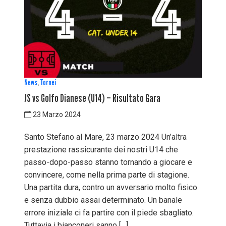
News
,
Tornei
JS vs Golfo Dianese (U14) – Risultato Gara
23 Marzo 2024
Santo Stefano al Mare, 23 marzo 2024 Un’altra
prestazione rassicurante dei nostri U14 che
passo-dopo-passo stanno tornando a giocare e
convincere, come nella prima parte di stagione.
Una partita dura, contro un avversario molto fisico
e senza dubbio assai determinato. Un banale
errore iniziale ci fa partire con il piede sbagliato.
Tuttavia i bianconeri sanno […]