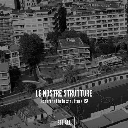
LE NOSTRE STRUTTURE
Scopri tutte le strutture JS!
SEE ALL