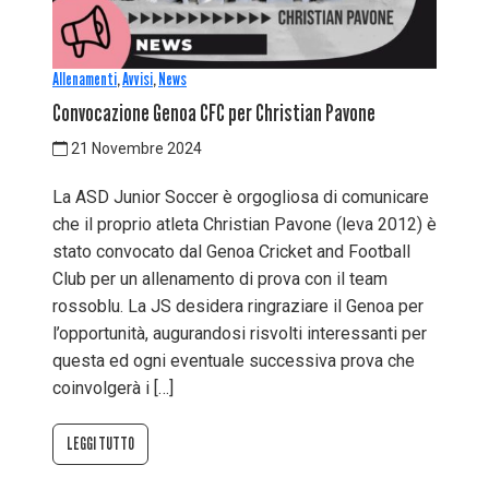
Allenamenti
,
Avvisi
,
News
Convocazione Genoa CFC per Christian Pavone
21 Novembre 2024
La ASD Junior Soccer è orgogliosa di comunicare
che il proprio atleta Christian Pavone (leva 2012) è
stato convocato dal Genoa Cricket and Football
Club per un allenamento di prova con il team
rossoblu. La JS desidera ringraziare il Genoa per
l’opportunità, augurandosi risvolti interessanti per
questa ed ogni eventuale successiva prova che
coinvolgerà i […]
LEGGI TUTTO