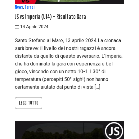
News
,
Tornei
JS vs Imperia (U14) – Risultato Gara
14 Aprile 2024
Santo Stefano al Mare, 13 aprile 2024 La cronaca
sarà breve: il livello dei nostri ragazzi è ancora
distante da quello di questo avversario, L’Imperia,
che ha dominato la gara con esperienza e bel
gioco, vincendo con un netto 10-1. I 30° di
temperatura (percepiti 50° sigh!) non hanno
certamente aiutato dal punto di vista […]
LEGGI TUTTO