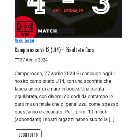
News
,
Tornei
Camporosso vs JS (U14) – Risultato Gara
27 Aprile 2024
Camporosso, 27 aprile 2024 Si conclude oggi il
nostro campionato U14, con una sconfitta che
lascia un po’ di amaro in bocca. Una partita
equilibrata, con diversi episodi da entrambe le
parti ma un finale che ci penalizza, come spesso
quest’anno è accaduto. Per i primi 10 minuti
(abbondanti) i nostri ragazzi hanno subito la […]
LEGGI TUTTO