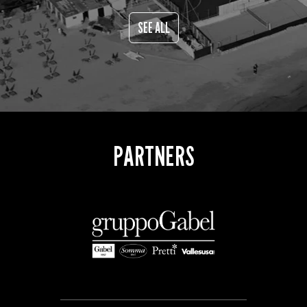
SEE ALL
PARTNERS