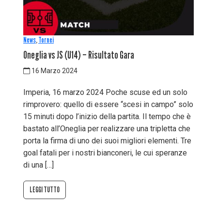
News
,
Tornei
Oneglia vs JS (U14) – Risultato Gara
16 Marzo 2024
Imperia, 16 marzo 2024 Poche scuse ed un solo
rimprovero: quello di essere “scesi in campo” solo
15 minuti dopo l’inizio della partita. Il tempo che è
bastato all’Oneglia per realizzare una tripletta che
porta la firma di uno dei suoi migliori elementi. Tre
goal fatali per i nostri bianconeri, le cui speranze
di una […]
LEGGI TUTTO