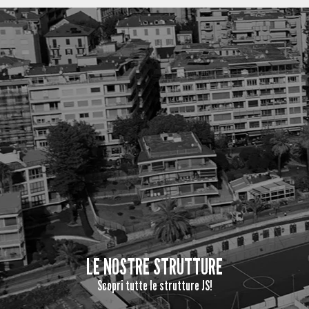
LE NOSTRE STRUTTURE
Scopri tutte le strutture JS!