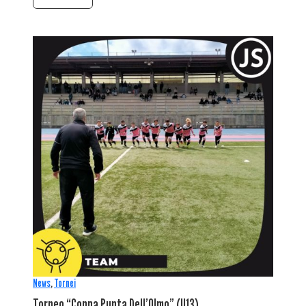
News
,
Tornei
Torneo “Coppa Punta Dell’Olmo” (U13)