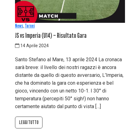
News
,
Tornei
JS vs Imperia (U14) – Risultato Gara
14 Aprile 2024
Santo Stefano al Mare, 13 aprile 2024 La cronaca
sarà breve: il livello dei nostri ragazzi è ancora
distante da quello di questo avversario, L’Imperia,
che ha dominato la gara con esperienza e bel
gioco, vincendo con un netto 10-1. I 30° di
temperatura (percepiti 50° sigh!) non hanno
certamente aiutato dal punto di vista […]
LEGGI TUTTO