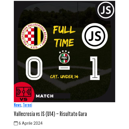
News
,
Tornei
Vallecrosia vs JS (U14) – Risultato Gara
6 Aprile 2024