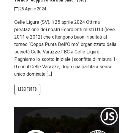
25 Aprile 2024
Celle Ligure (SV), li 25 aprile 2024 Ottima
prestazione dei nostri Esordienti misti U13 (leve
2011 e 2012) che ottengono buoni risultati al
torneo “Coppa Punta Dell’Olmo” organizzato dalla
società Celle Varazze FBC a Celle Ligure.
Paghiamo lo scotto iniziale (sconfitta di misura 1-
0 con il Celle Varazze, dopo una partita a senso
unico dominata […]
LEGGI TUTTO