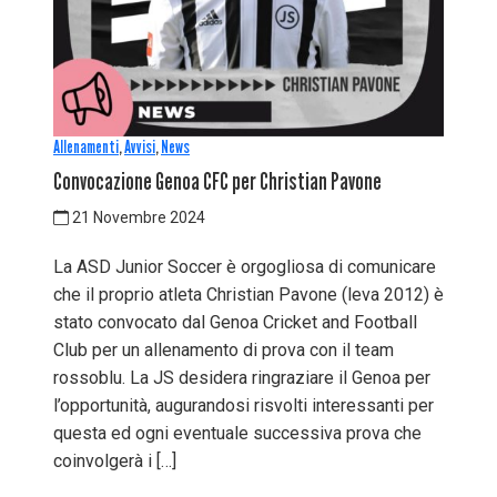
Allenamenti
,
Avvisi
,
News
Convocazione Genoa CFC per Christian Pavone
21 Novembre 2024
La ASD Junior Soccer è orgogliosa di comunicare
che il proprio atleta Christian Pavone (leva 2012) è
stato convocato dal Genoa Cricket and Football
Club per un allenamento di prova con il team
rossoblu. La JS desidera ringraziare il Genoa per
l’opportunità, augurandosi risvolti interessanti per
questa ed ogni eventuale successiva prova che
coinvolgerà i […]