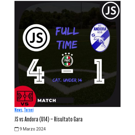
News
,
Tornei
JS vs Andora (U14) – Risultato Gara
9 Marzo 2024