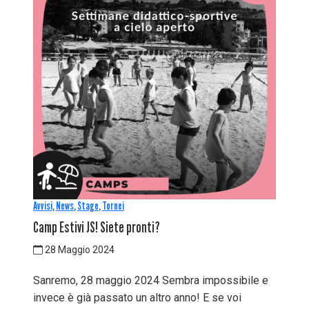
Avvisi
,
News
,
Stage
,
Tornei
Camp Estivi JS! Siete pronti?
28 Maggio 2024
Sanremo, 28 maggio 2024 Sembra impossibile e
invece è già passato un altro anno! E se voi